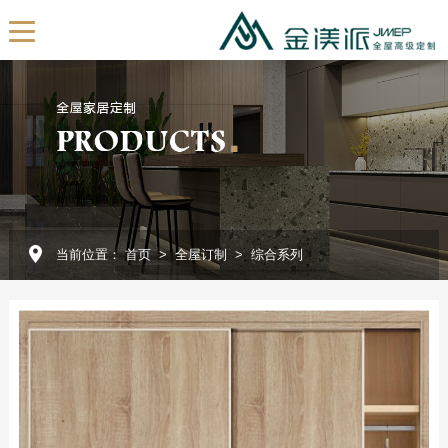
EN
首页
关于我们
公司简介
发展历程
当前位置：
首页
>
全屋订制
>
综合系列
我们的团队
展厅展示
企业视频
全屋订制
产品定制