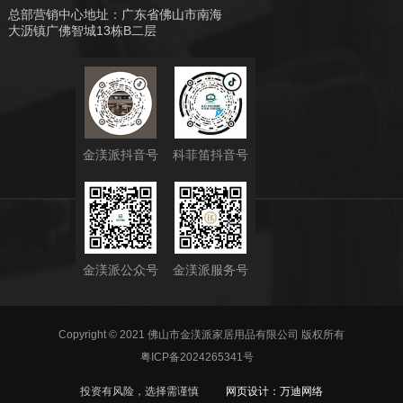
总部营销中心地址：广东省佛山市南海
大沥镇广佛智城13栋B二层
金渼派抖音号
科菲笛抖音号
金渼派公众号
金渼派服务号
Copyright © 2021 佛山市金渼派家居用品有限公司 版权所有
粤ICP备2024265341号
投资有风险，选择需谨慎
网页设计：
万迪网络