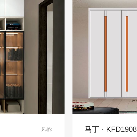
马丁 · KFD19
风格: