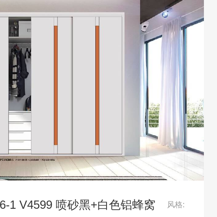
086-1 V4599 喷砂黑+白色铝蜂窝
风格: