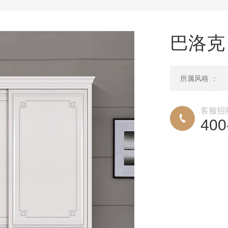
巴洛克 
所属风格 ：
客服招
400