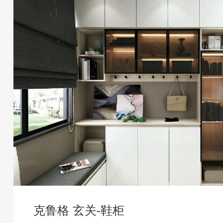
克鲁格 玄关-鞋柜