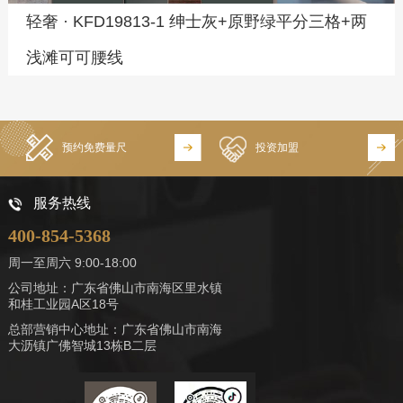
轻奢 · KFD19813-1 绅士灰+原野绿平分三格+两
浅滩可可腰线
预约免费量尺
投资加盟
服务热线
400-854-5368
周一至周六 9:00-18:00
公司地址：广东省佛山市南海区里水镇
和桂工业园A区18号
总部营销中心地址：广东省佛山市南海
大沥镇广佛智城13栋B二层