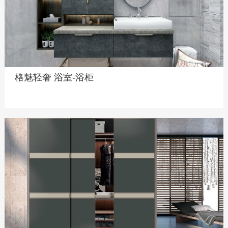
格魅轻奢 浴室-浴柜