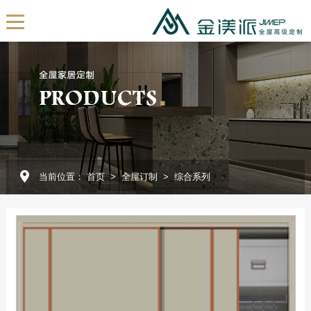
EN
首页
关于我们
公司简介
发展历程
当前位置：
首页
>
全屋订制
>
综合系列
我们的团队
展厅展示
企业视频
全屋订制
产品定制