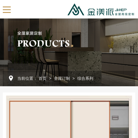
EN
首页
关于我们
公司简介
发展历程
当前位置：
首页
>
全屋订制
>
综合系列
我们的团队
展厅展示
企业视频
全屋订制
产品定制