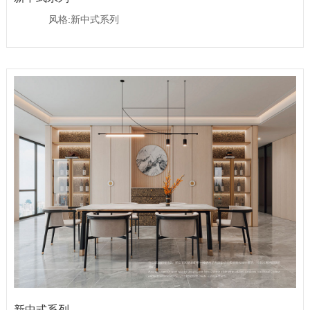
优势服务
风格:新中式系列
定制流程
预约测量
联系我们
联系方式
在线留言
新中式系列