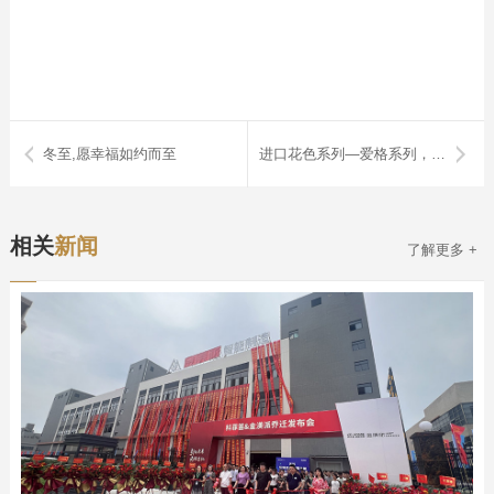
冬至,愿幸福如约而至
进口花色系列—爱格系列，可丽芙系列，芬萨系列，西班牙系列
相关
新闻
了解更多 +