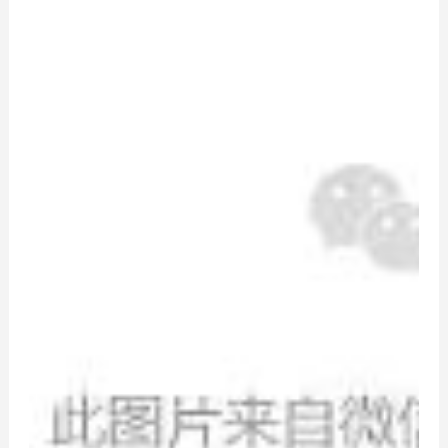
空间定制
综合系列
品牌资讯
公司动态
行业资讯
精品案例
招商加盟
加盟优势
条件与流程
智造4.0
门店形象