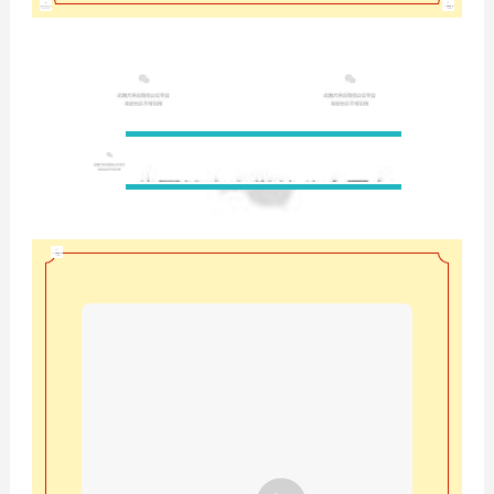
新年新气象 再战再征程