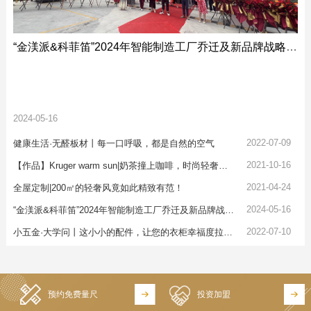
“金渼派&科菲笛”2024年智能制造工厂乔迁及新品牌战略发布会圆满举行
2024-05-16
2022-07-09
健康生活·无醛板材丨每一口呼吸，都是自然的空气
2021-10-16
【作品】Kruger warm sun|奶茶撞上咖啡，时尚轻奢有气质！温暖了整个秋天
2021-04-24
全屋定制|200㎡的轻奢风竟如此精致有范！
2024-05-16
“金渼派&科菲笛”2024年智能制造工厂乔迁及新品牌战略发布会圆满举行
2022-07-10
小五金·大学问丨这小小的配件，让您的衣柜幸福度拉满！
预约免费量尺
投资加盟