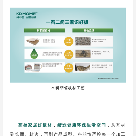
△科菲笛板材工艺
高档家居好板材
，
缔造健康环保生活空间
，从基材
到饰面、封边，再到产品成型。科菲笛严控每一个加工