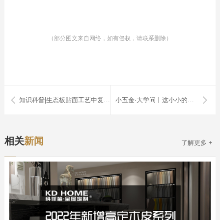
（部分图文来自网络，如有侵权，请联系删除）
知识科普|生态板贴面工艺中复贴板和直贴板的区别
小五金·大学问丨这小小的配件，让您的衣柜幸福度拉满！
相关
新闻
了解更多 +