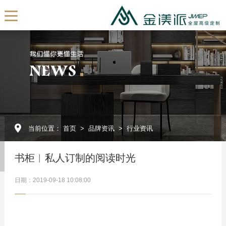
EN
首页
关于我们
公司简介
发展历程
当前位置：
首页
>
品牌资讯
>
行业资讯
我们的团队
展厅展示
书柜︱私人订制的阅读时光
企业视频
日期：2019-09-18 10:08:00
全屋订制
产品定制