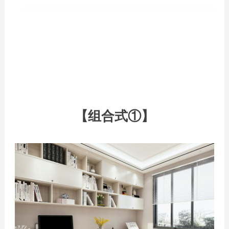
【组合式①】