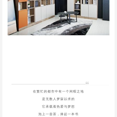
“
在繁忙的都市中有一个闲暇之地
是无数人梦寐以求的
它承载着热爱与梦想
泡上一壶茶，捧起一本书