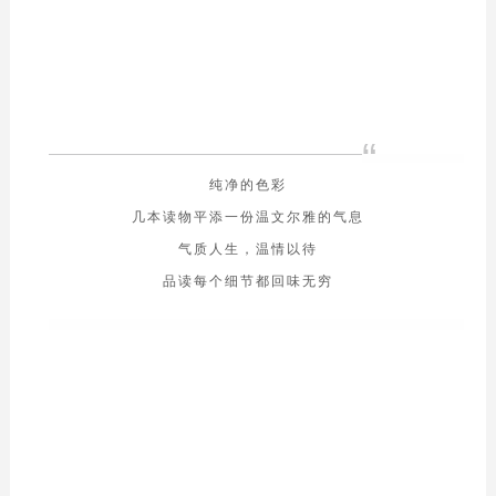
“
纯净的色彩
几本读物平添一份温文尔雅的气息
气质人生，温情以待
品读每个细节都回味无穷