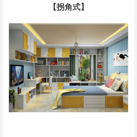
【拐角式】