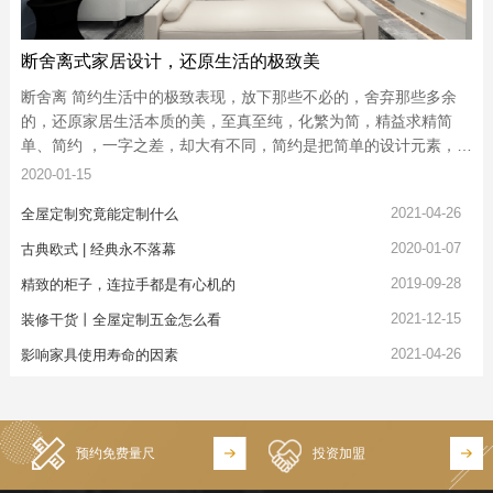
断舍离式家居设计，还原生活的极致美
断舍离 简约生活中的极致表现，放下那些不必的，舍弃那些多余
的，还原家居生活本质的美，至真至纯，化繁为简，精益求精简
单、简约 ，一字之差，却大有不同，简约是把简单的设计元素，进
行有机地编排、整合以达到以少胜多、以简胜繁的效果
2020-01-15
2021-04-26
全屋定制究竟能定制什么
2020-01-07
古典欧式 | 经典永不落幕
2019-09-28
精致的柜子，连拉手都是有心机的
2021-12-15
装修干货丨全屋定制五金怎么看
2021-04-26
影响家具使用寿命的因素
预约免费量尺
投资加盟