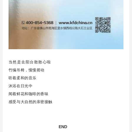
当然是去阳台散散心啦
竹编吊椅，慢慢摇动
听着柔和的音乐
沐浴在日光中
闻着鲜花和咖啡的香味
感受与大自然的亲密接触
END