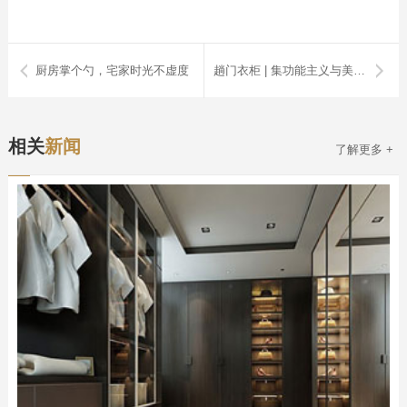
厨房掌个勺，宅家时光不虚度
趟门衣柜 | 集功能主义与美学理念于一身
相关
新闻
了解更多 +