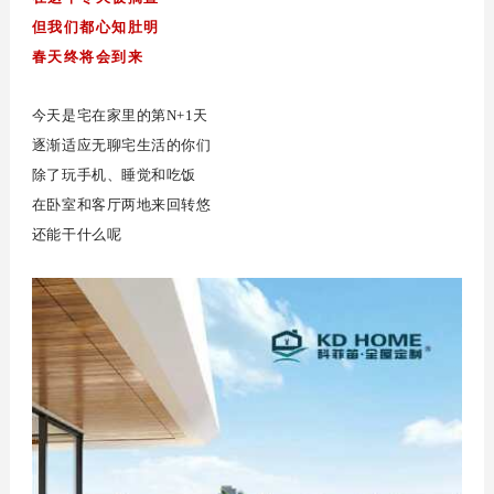
空间定制
但我们都心知肚明
综合系列
春天终将会到来
品牌资讯
今天是宅在家里的第N+1天
逐渐适应无聊宅生活的你们
公司动态
除了玩手机、睡觉和吃饭
行业资讯
在卧室和客厅两地来回转悠
还能干什么呢
精品案例
招商加盟
加盟优势
条件与流程
智造4.0
门店形象